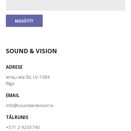
SOUND & VISION
ADRESE
Ieriķu iela 5b, LV-1084
Rīga
EMAIL
info@soundandvision.lv
TĀLRUNIS
+371 2 9203740