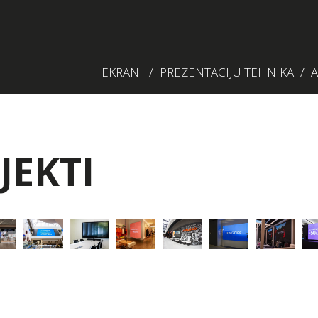
EKRĀNI
PREZENTĀCIJU TEHNIKA
A
JEKTI