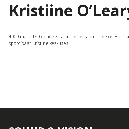
Kristiine O’Lear
4000 m2 ja 190 erinevas suuruses ekraani – see on Baltiku
spordibaar Kristiine keskuses.