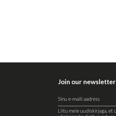
Join our newsletter
Liitu meie uudiskirjaga, et o