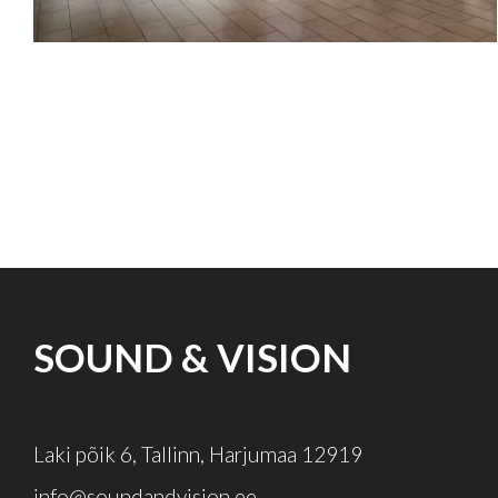
SOUND & VISION
Laki põik 6, Tallinn, Harjumaa 12919
info@soundandvision.ee