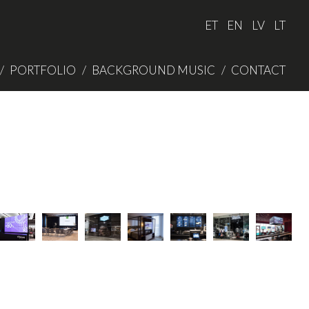
ET
EN
LV
LT
PORTFOLIO
BACKGROUND MUSIC
CONTACT