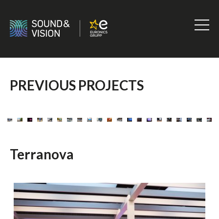
Skip
to
content
Sound
&
Vision
PREVIOUS PROJECTS
Terranova