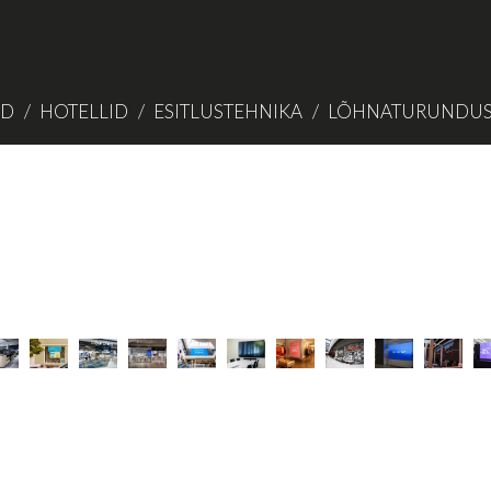
ID
HOTELLID
ESITLUSTEHNIKA
LÕHNATURUNDU