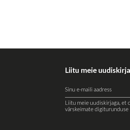
Liitu meie uudiskirj
Liitu meie uudiskirjaga, et o
värskeimate digiturunduse 