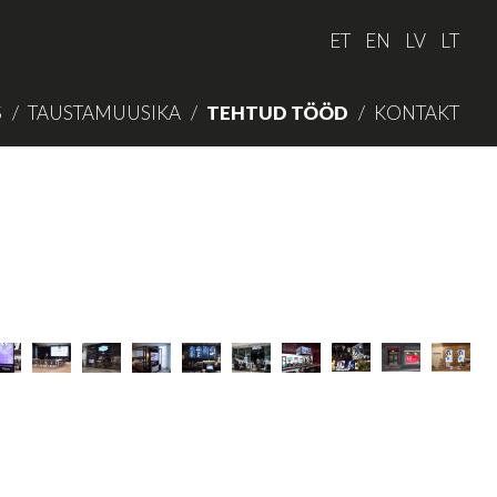
ET
EN
LV
LT
S
TAUSTAMUUSIKA
TEHTUD TÖÖD
KONTAKT