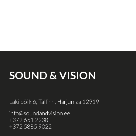
SOUND & VISION
Laki põik 6, Tallinn, Harjumaa 12919
info@soundandvision.ee
+372 651 2238
+372 5885 9022