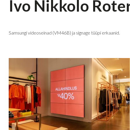
Ivo Nikkolo Rot
Samsungi videoseinad (VM46B) ja signage tüüpi erkaanid.