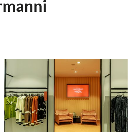
ermanni