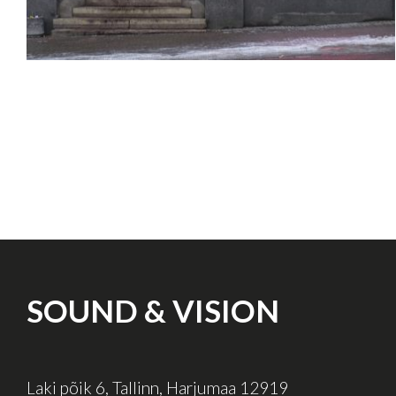
SOUND & VISION
Laki põik 6, Tallinn, Harjumaa 12919