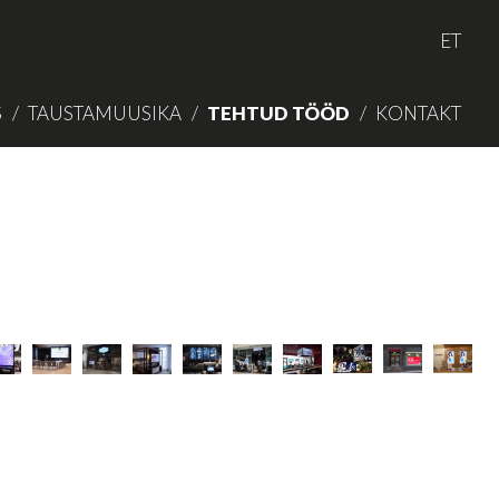
ET
S
TAUSTAMUUSIKA
TEHTUD TÖÖD
KONTAKT