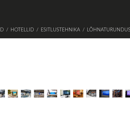
ID
HOTELLID
ESITLUSTEHNIKA
LÕHNATURUNDU