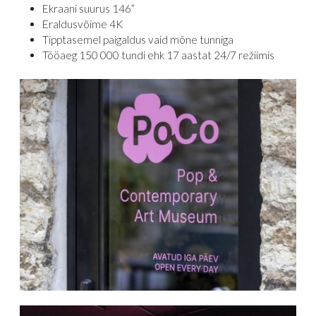
Ekraani suurus 146”
Eraldusvõime 4K
Tipptasemel paigaldus vaid mõne tunniga
Tööaeg 150 000 tundi ehk 17 aastat 24/7 režiimis