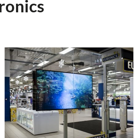
ronics