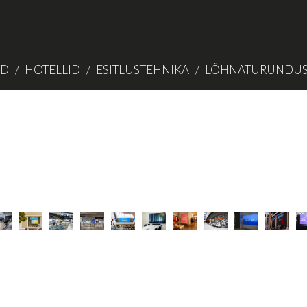
ID
HOTELLID
ESITLUSTEHNIKA
LÕHNATURUNDU