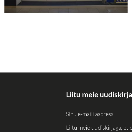
Liitu meie uudiskirj
Liitu meie uudiskirjaga, et o