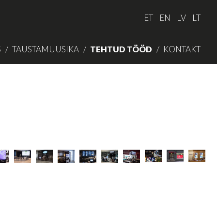
ET
EN
LV
LT
S
TAUSTAMUUSIKA
TEHTUD TÖÖD
KONTAKT