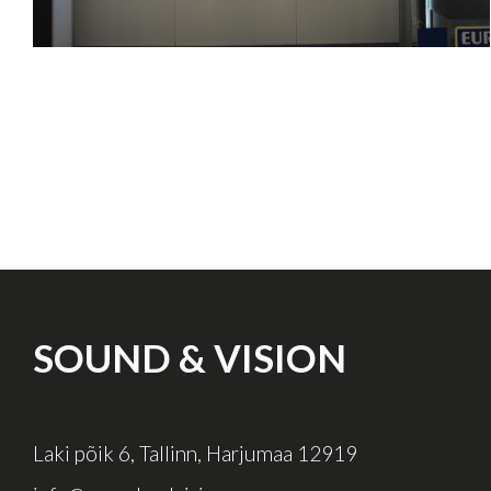
SOUND & VISION
Laki põik 6, Tallinn, Harjumaa 12919